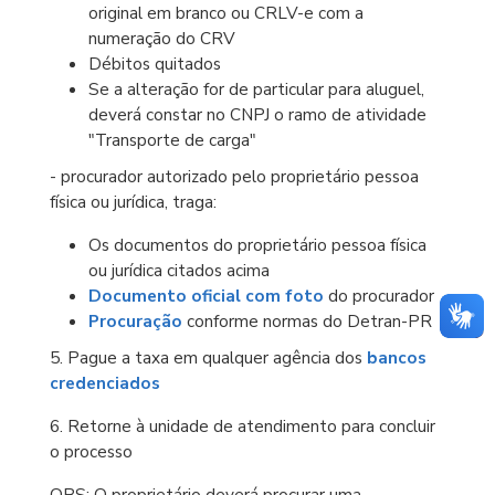
original em branco ou CRLV-e com a
numeração do CRV
Débitos quitados
Se a alteração for de particular para aluguel,
deverá constar no CNPJ o ramo de atividade
"Transporte de carga"
- procurador autorizado pelo proprietário pessoa
física ou jurídica, traga:
Os documentos do proprietário pessoa física
ou jurídica citados acima
Documento oficial com foto
do procurador
Procuração
conforme normas do Detran-PR
5. Pague a taxa em qualquer agência dos
bancos
credenciados
6. Retorne à unidade de atendimento para concluir
o processo
OBS: O proprietário deverá procurar uma