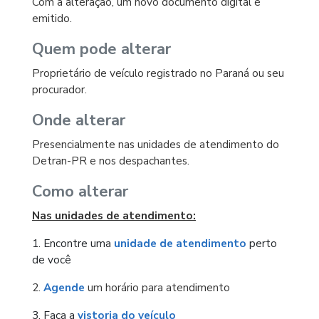
Com a alteração, um novo documento digital é
emitido.
Quem pode alterar
Proprietário de veículo registrado no Paraná ou seu
procurador.
Onde alterar
Presencialmente nas unidades de atendimento do
Detran-PR e nos despachantes.
Como alterar
Nas unidades de atendimento:
1. Encontre uma
unidade de atendimento
perto
de você
2.
Agende
um horário para atendimento
3. Faça a
vistoria do veí­culo