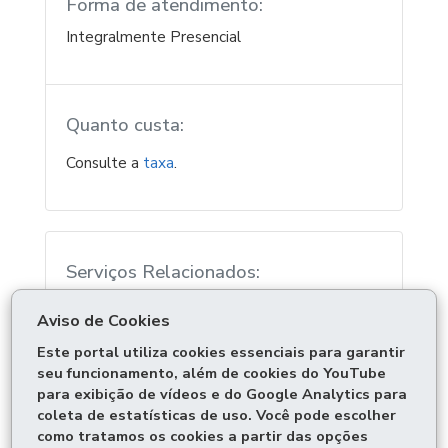
Forma de atendimento:
Integralmente Presencial
Quanto custa:
Consulte a
taxa
.
Serviços Relacionados:
Consultar extrato de veículo
Aviso de Cookies
Solicitar vistoria de veículo
Este portal utiliza cookies essenciais para garantir
seu funcionamento, além de cookies do YouTube
para exibição de vídeos e do Google Analytics para
ÓRGÃO RESPONSÁVEL
coleta de estatísticas de uso. Você pode escolher
DEIXE SUA OPINIÃO
como tratamos os cookies a partir das opções