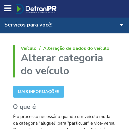
DETRAN/PR
Serviços para você!
Veículo
Alteração de dados do veículo
Alterar categoria
do veículo
MAIS INFORMAÇÕES
O que é
É o processo necessário quando um veículo muda
da categoria "aluguel" para "particular" e vice-versa.