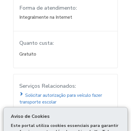
Forma de atendimento:
Integralmente na Internet
Quanto custa:
Gratuito
Serviços Relacionados:
Solicitar autorização para veículo fazer
transporte escolar
Aviso de Cookies
ÓRGÃO RESPONSÁVEL
Este portal utiliza cookies essenciais para garantir
DEIXE SUA OPINIÃO