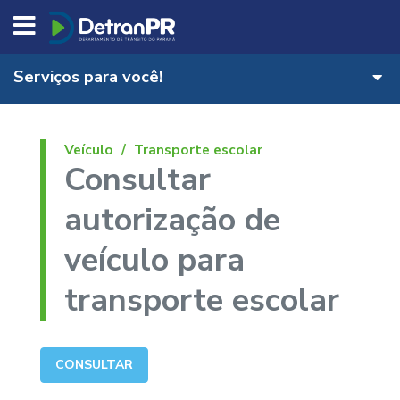
DETRAN/PR
Serviços para você!
Veículo
Transporte escolar
Consultar
autorização de
veículo para
transporte escolar
CONSULTAR