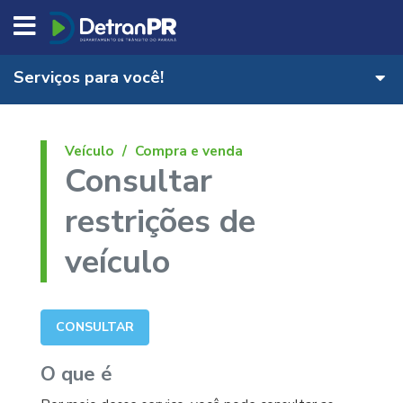
DETRAN/PR
Serviços para você!
Veículo
Compra e venda
Consultar
restrições de
veículo
CONSULTAR
O que é